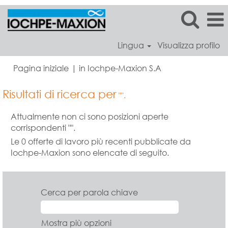
Lingua
Visualizza profilo
(pagina
Pagina iniziale
|
in Iochpe-Maxion S.A
corrente)
Risultati di ricerca per
"".
Attualmente non ci sono posizioni aperte
corrispondenti "
".
Le 0 offerte di lavoro più recenti pubblicate da
Iochpe-Maxion sono elencate di seguito.
Cerca per parola chiave
Mostra più opzioni