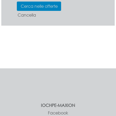
Cancella
IOCHPE-MAXION
Facebook