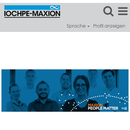
Sprache
Profil anzeigen
Maxion
Wheels
Germany