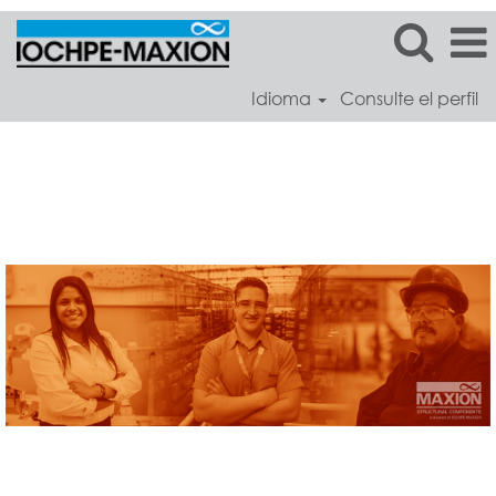
Idioma
Consulte el perfil
Maxion
Structural
Components
Spain