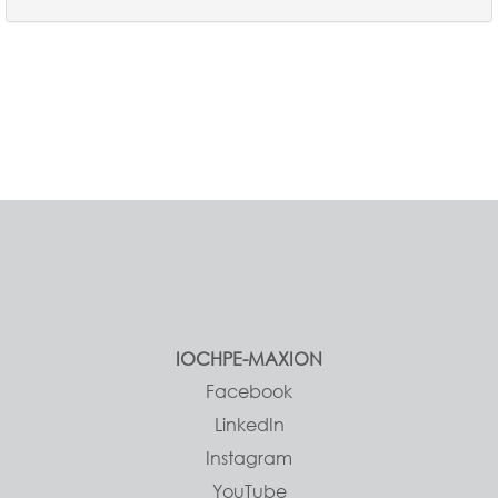
IOCHPE-MAXION
Facebook
LinkedIn
Instagram
YouTube