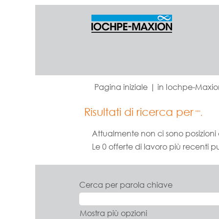
Pagina iniziale
|
in Iochpe-Maxio
Risultati di ricerca per
"".
Attualmente non ci sono posizioni 
Le 0 offerte di lavoro più recenti
Cerca per parola chiave
Mostra più opzioni