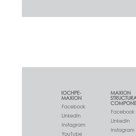
IOCHPE-
MAXION
MAXION
STRUCTUR
COMPONE
Facebook
Facebook
LinkedIn
LinkedIn
Instagram
Instagram
YouTube